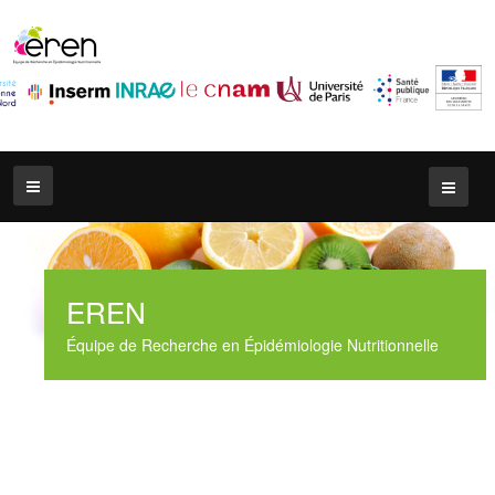
EREN
Équipe de Recherche en Épidémiologie Nutritionnelle