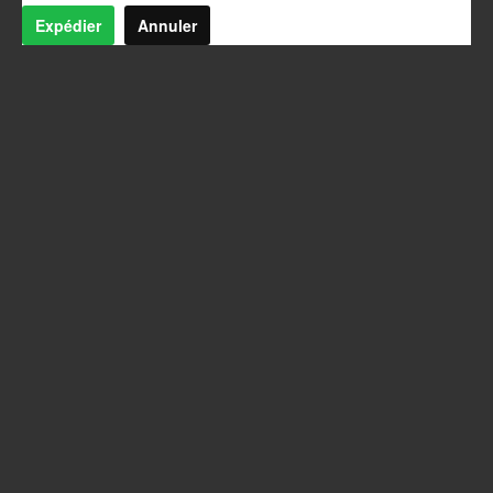
Expédier
Annuler